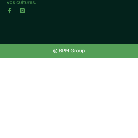
vos cultures.
© BPM Group