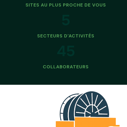
SITES AU PLUS PROCHE DE VOUS
5
SECTEURS D'ACTIVITÉS
45
COLLABORATEURS