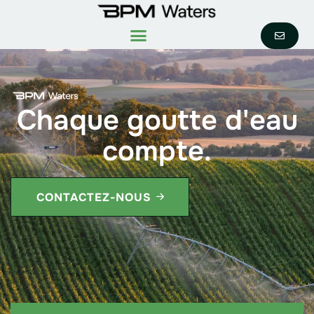
Chaque goutte d'eau
compte.
CONTACTEZ-NOUS